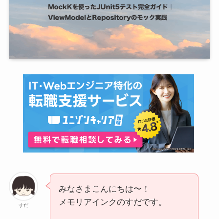
みなさまこんにちは〜！
メモリアインクのすだです。
すだ