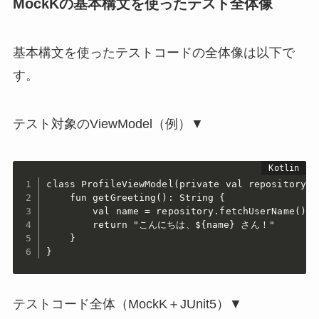
MockKの基本構文を使ったテスト全体像
基本構文を使ったテストコードの全体像は以下で
す。
テスト対象のViewModel（例）▼
class ProfileViewModel(private val repository: 
    fun getGreeting(): String {

        val name = repository.fetchUserName()

        return "こんにちは、${name} さん！"

    }

}
テストコード全体（MockK＋JUnit5）▼