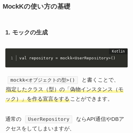
MockKの
使い方の基礎
1.
モックの生成
val repository = mockk<UserRepository>()
と書くことで、
mockk<オブジェクトの型>()
指定したクラス（型）の「偽物インスタンス（モ
ック）」を作る宣言をする
ことができます。
通常の
ならAPI通信やDBア
UserRepository
クセスをしてしまいますが、