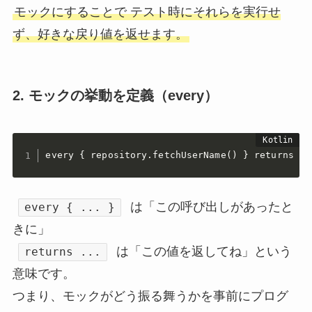
モックにすることで テスト時にそれらを実行せ
ず、好きな戻り値を返せます。
2.
モックの挙動を定義
（every）
every { repository.fetchUserName() } return
は「この呼び出しがあったと
every { ... }
きに」
は「この値を返してね」という
returns ...
意味です。
つまり、モックがどう振る舞うかを事前にプログ