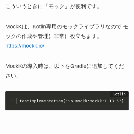
こういうときに「モック」が便利です。
MockKは、Kotlin専用のモックライブラリなので モ
ックの作成や管理に非常に役立ちます。
https://mockk.io/
MockKの導入時は、以下をGradleに追加してくだ
さい。
testImplementation("io.mockk:mockk:1.13.5")