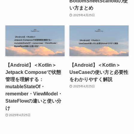
BottomSheetScaffoldの使
い方まとめ
2025年4月25日
【Android】＜Kotlin＞
【Android】＜Kotlin＞
Jetpack Composeで状態
UseCaseの使い方と必要性
管理を理解する：
をわかりやすく解説
mutableStateOf・
2025年4月25日
remember・ViewModel・
StateFlowの違いと使い分
け
2025年4月25日