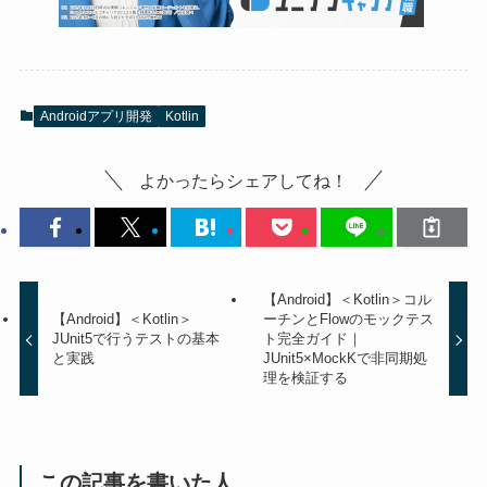
Androidアプリ開発
Kotlin
よかったらシェアしてね！
【Android】＜Kotlin＞コル
【Android】＜Kotlin＞
ーチンとFlowのモックテス
JUnit5で行うテストの基本
ト完全ガイド｜
と実践
JUnit5×MockKで非同期処
理を検証する
この記事を書いた人