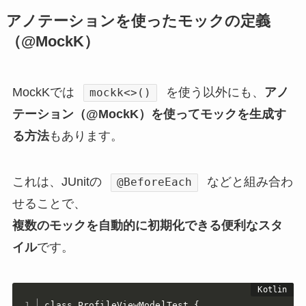
アノテーションを使ったモックの定義
（@MockK）
MockKでは
を使う以外にも、
アノ
mockk<>()
テーション（@MockK）を使ってモックを生成す
る方法
もあります。
これは、JUnitの
などと組み合わ
@BeforeEach
せることで、
複数のモックを自動的に初期化できる便利なスタ
イル
です。
class ProfileViewModelTest {
