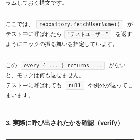
ラムしておく構文です。
ここでは、
が
repository.fetchUserName()
テスト中に呼ばれたら
を返す
"テストユーザー"
ようにモックの振る舞いを指定しています。
この
がない
every { ... } returns ...
と、モックは何も返せません。
テスト中に呼ばれても
や例外が返ってし
null
まいます。
3.
実際に呼び出されたかを確認（verify）