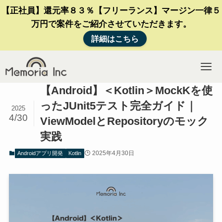
【正社員】還元率８３％【フリーランス】マージン一律５
万円で案件をご紹介させていただきます。
詳細はこちら
【Android】＜Kotlin＞MockKを使
ったJUnit5テスト完全ガイド｜
2025
4/30
ViewModelとRepositoryのモック
実践
2025年4月30日
Androidアプリ開発
Kotlin