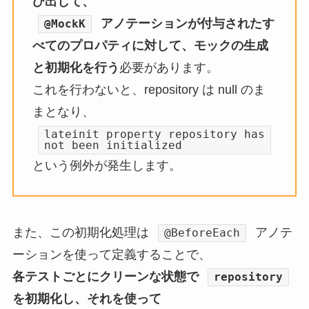
び出して、
アノテーションが付与されたす
@MockK
べてのプロパティに対して、モックの生成
と初期化を行う
必要があります。
これを行わないと、repository は null のま
まとなり、
lateinit property repository has
not been initialized
という例外が発生します。
また、この初期化処理は
アノテ
@BeforeEach
ーションを使って定義することで、
各テストごとにクリーンな状態で
repository
を初期化し、それを使って