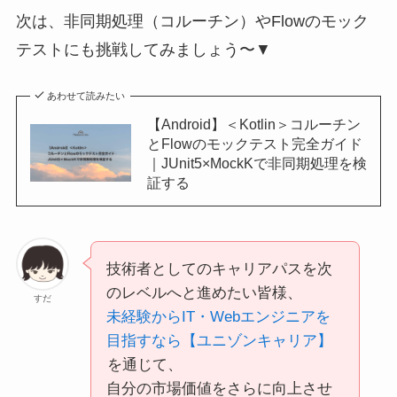
次は、非同期処理（コルーチン）やFlowのモック
テストにも挑戦してみましょう〜▼
あわせて読みたい
【Android】＜Kotlin＞コルーチン
とFlowのモックテスト完全ガイド
｜JUnit5×MockKで非同期処理を検
証する
技術者としてのキャリアパスを次
のレベルへと進めたい皆様、
すだ
未経験からIT・Webエンジニアを
目指すなら【ユニゾンキャリア】
を通じて、
自分の市場価値をさらに向上させ