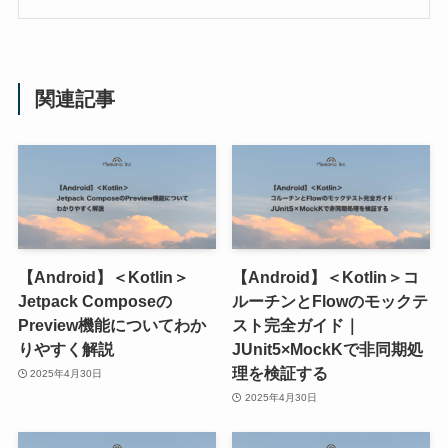
関連記事
【Android】＜Kotlin＞
【Android】＜Kotlin＞コ
Jetpack Composeの
ルーチンとFlowのモックテ
Preview機能についてわか
スト完全ガイド｜
りやすく解説
JUnit5×MockKで非同期処
理を検証する
2025年4月30日
2025年4月30日