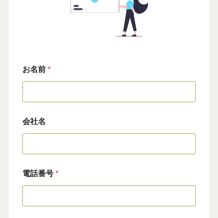
お名前
*
会社名
電話番号
*