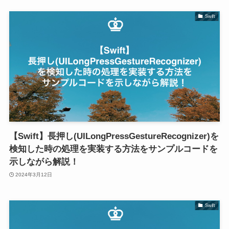
Swift
【Swift】長押し(UILongPressGestureRecognizer)を
検知した時の処理を実装する方法をサンプルコードを
示しながら解説！
2024年3月12日
Swift