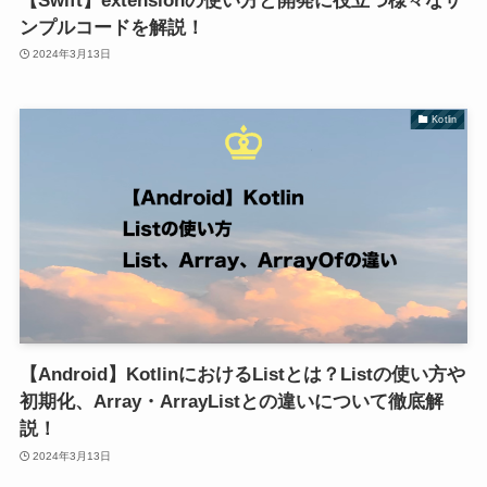
【Swift】extensionの使い方と開発に役立つ様々なサ
ンプルコードを解説！
2024年3月13日
Kotlin
【Android】KotlinにおけるListとは？Listの使い方や
初期化、Array・ArrayListとの違いについて徹底解
説！
2024年3月13日