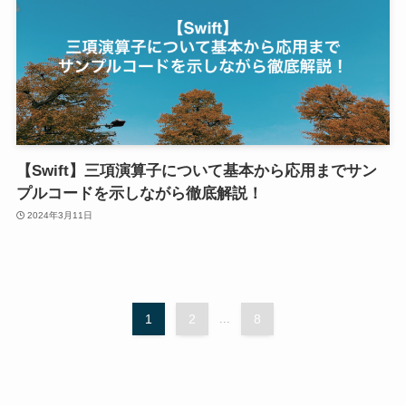
【Swift】三項演算子について基本から応用までサン
プルコードを示しながら徹底解説！
2024年3月11日
1
2
...
8