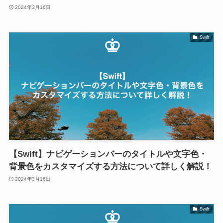
2024年3月16日
Swift
【Swift】ナビゲーションバーのタイトルや文字色・
背景色をカスタマイズする方法について詳しく解説！
2024年3月16日
Swift