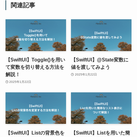
関連記事
【SwiftUI】Toggle()を用い
【SwiftUI】@State変数に
て変数を切り替える方法を
値を渡してみよう
解説！
2025年1月22日
2025年1月22日
【SwiftUI】Listの背景色を
【SwiftUI】Listを用いた簡