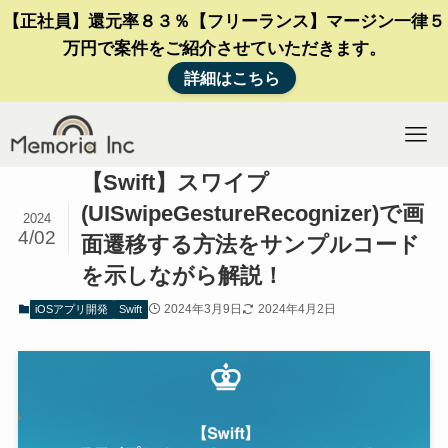
【正社員】還元率８３％【フリーランス】マージン一律５
万円で案件をご紹介させていただきます。
詳細はこちら
【Swift】スワイプ
(UISwipeGestureRecognizer)で画
2024
4/02
面遷移する方法をサンプルコード
を示しながら解説！
2024年3月9日
2024年4月2日
iOSアプリ開発
Swift