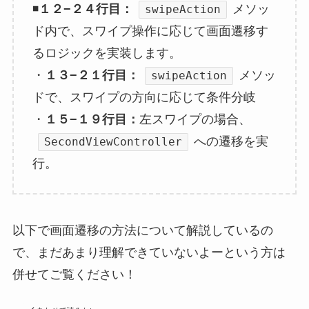
◾️
１２−２４行目：
メソッ
swipeAction
ド内で、スワイプ操作に応じて画面遷移す
るロジックを実装します。
・
１３−２１行目：
メソッ
swipeAction
ドで、スワイプの方向に応じて条件分岐
・
１５−１９行目：
左スワイプの場合、
への遷移を実
SecondViewController
行。
以下で画面遷移の方法について解説しているの
で、まだあまり理解できていないよーという方は
併せてご覧ください！