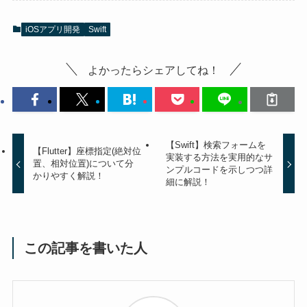
iOSアプリ開発
Swift
よかったらシェアしてね！
【Swift】検索フォームを
【Flutter】座標指定(絶対位
実装する方法を実用的なサ
置、相対位置)について分
ンプルコードを示しつつ詳
かりやすく解説！
細に解説！
この記事を書いた人