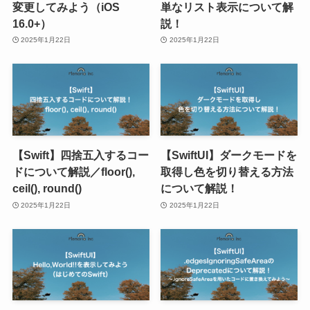
変更してみよう（iOS
単なリスト表示について解
16.0+）
説！
2025年1月22日
2025年1月22日
【Swift】四捨五入するコー
【SwiftUI】ダークモードを
ドについて解説／floor(),
取得し色を切り替える方法
ceil(), round()
について解説！
2025年1月22日
2025年1月22日