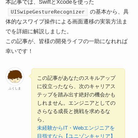
本記事では、SwiftとXcodeを使った
の基本から、具
UISwipeGestureRecognizer
体的なスワイプ操作による画面遷移の実装方法ま
でを詳細に解説しました。
この記事が、皆様の開発ライフの一助になれれば
幸いです！
この記事があなたのスキルアップ
に役立ったなら、次のキャリアス
ふくしま
テップを踏み出す絶好の機会かも
しれません。エンジニアとしての
さらなる成長と挑戦を求めるな
ら、
未経験からIT・Webエンジニアを
目指すなら【ユニゾンキャリア】