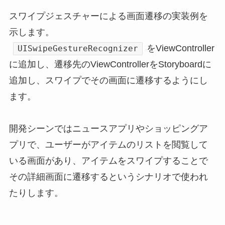
スワイプジェスチャーによる画面遷移の実装例を
示します。
をViewController
UISwipeGestureRecognizer
に追加し、遷移先のViewControllerをStoryboardに
追加し、スワイプでその画面に遷移するようにし
ます。
開発シーンではニュースアプリやショッピングア
プリで、ユーザーがアイテムのリストを閲覧して
いる画面があり、アイテムをスワイプすることで
その詳細画面に遷移するというシナリオで使われ
たりします。