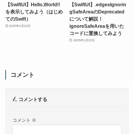
【SwiftUI】Hello,World!!
【SwiftUI】.edgesIgnorin
を表示してみよう（はじめ
gSafeAreaのDeprecated
てのSwift）
について解説！
ignoreSafeAreaを用いた
2025年1月22日
コードに置換してみよう
2025年1月22日
コメント
コメントする
コメント
※