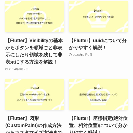
【Flutter】Visibilityの基本
【Flutter】uuidについて分
からボタンを領域ごと非表
かりやすく解説！
示にしたり領域を残して非
2024年3月9日
表示にする方法を解説！
2024年3月9日
【Flutter】図形
【Flutter】座標指定(絶対位
(CustomPaint)の作成方法
置、相対位置)について分か
からカスタマイズ方法まで
りやすく解説！