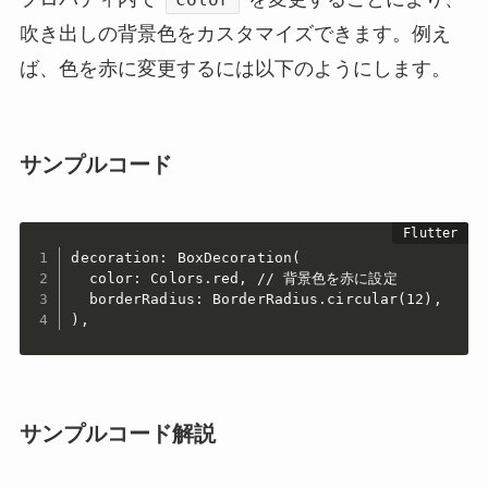
吹き出しの背景色をカスタマイズできます。例え
ば、色を赤に変更するには以下のようにします。
サンプルコード
decoration: BoxDecoration(

  color: Colors.red, // 背景色を赤に設定

  borderRadius: BorderRadius.circular(12),

),
サンプルコード解説