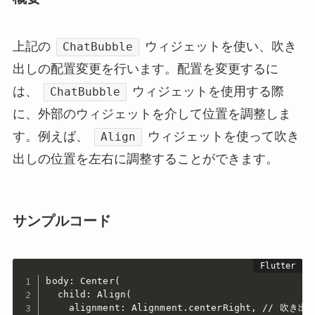
上記の
ウィジェットを使い、吹き
ChatBubble
出しの配置変更を行います。配置を変更するに
は、
ウィジェットを使用する際
ChatBubble
に、外部のウィジェットを介して位置を調整しま
す。例えば、
ウィジェットを使って吹き
Align
出しの位置を左右に調整することができます。
サンプルコード
body: Center(

  child: Align(

    alignment: Alignment.centerRight, // 吹