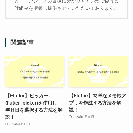
と、エンジニアの皆様に分かりやすい形で稼げる
仕組みを構築し提供させていただいております。
関連記事
【Flutter】ピッカー
【Flutter】簡単なメモ帳ア
(flutter_picker)を使用し、
プリを作成する方法を解
年月日を選択する方法を解
説！
説！
2024年3月10日
2024年3月10日