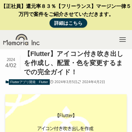
【正社員】還元率８３％【フリーランス】マージン一律５
万円で案件をご紹介させていただきます。
詳細はこちら
【Flutter】アイコン付き吹き出し
2024
を作成し、配置・色を変更するま
4/02
での完全ガイド！
2024年3月5日
2024年4月2日
Flutterアプリ開発
Flutter