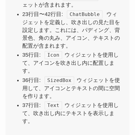
ェットが含まれます。
23行目〜42行目:
ウィ
ChatBubble
ジェットを定義し、吹き出しの見た目を
設定します。これには、パディング、背
景色、角の丸み、アイコン、テキストの
配置が含まれます。
35行目:
ウィジェットを使用し
Icon
て、アイコンを吹き出し内に配置しま
す。
36行目:
ウィジェットを使
SizedBox
用して、アイコンとテキストの間に空間
を作ります。
37行目:
ウィジェットを使用し
Text
て、吹き出し内にテキストを表示しま
す。