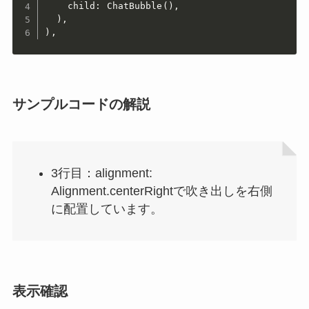
    child: ChatBubble(),

  ),

),
サンプルコードの解説
3行目：alignment:
Alignment.centerRightで吹き出しを右側
に配置しています。
表示確認