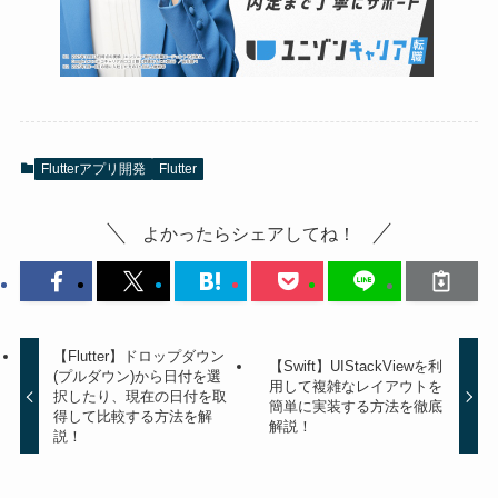
Flutterアプリ開発
Flutter
よかったらシェアしてね！
【Flutter】ドロップダウン
【Swift】UIStackViewを利
(プルダウン)から日付を選
用して複雑なレイアウトを
択したり、現在の日付を取
簡単に実装する方法を徹底
得して比較する方法を解
解説！
説！