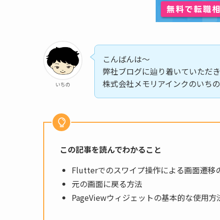
こんばんは〜
弊社ブログに辿り着いていただ
株式会社メモリアインクのいち
いちの
この記事を読んでわかること
Flutterでのスワイプ操作による画面遷移
元の画面に戻る方法
PageViewウィジェットの基本的な使用方