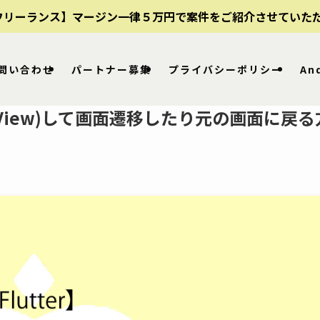
フリーランス】マージン一律５万円で案件をご紹介させていた
問い合わせ
パートナー募集
プライバシーポリシー
An
ageView)して画面遷移したり元の画面に戻る