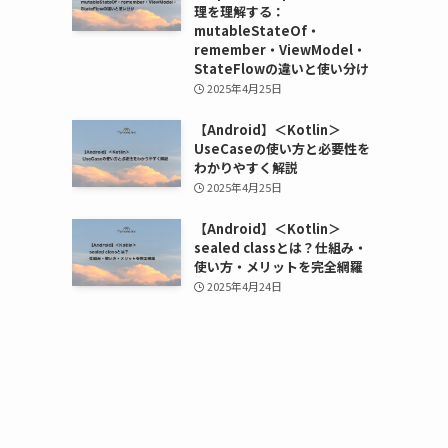
理を理解する：
mutableStateOf・
remember・ViewModel・
StateFlowの違いと使い分け
2025年4月25日
【Android】＜Kotlin＞
UseCaseの使い方と必要性を
わかりやすく解説
2025年4月25日
【Android】＜Kotlin＞
sealed classとは？仕組み・
使い方・メリットを完全網羅
2025年4月24日