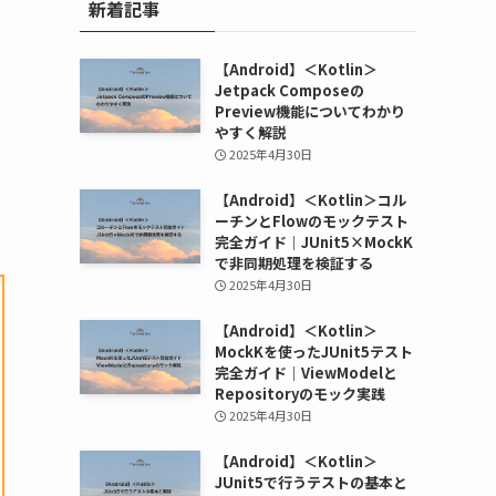
新着記事
【Android】＜Kotlin＞
Jetpack Composeの
Preview機能についてわかり
やすく解説
2025年4月30日
【Android】＜Kotlin＞コル
ーチンとFlowのモックテスト
完全ガイド｜JUnit5×MockK
で非同期処理を検証する
2025年4月30日
【Android】＜Kotlin＞
MockKを使ったJUnit5テスト
完全ガイド｜ViewModelと
Repositoryのモック実践
2025年4月30日
【Android】＜Kotlin＞
JUnit5で行うテストの基本と