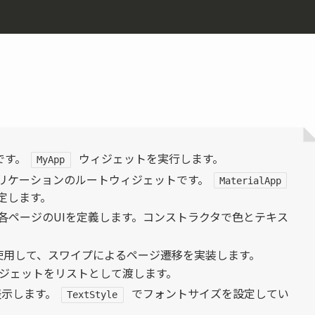
です。
ウィジェットを実行します。
MyApp
リケーションのルートウィジェットです。
MaterialApp
定します。
各ページのUIを定義します。コンストラクタで色とテキス
使用して、スワイプによるページ遷移を実装します。
ジェットをリストとして渡します。
示します。
でフォントサイズを設定してい
TextStyle