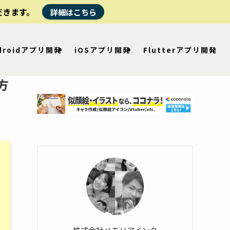
だきます。
詳細はこちら
droidアプリ開発
iOSアプリ開発
Flutterアプリ開発
方
株式会社メモリアインク