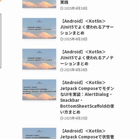
実践
2025年4月28日
【Android】＜Kotlin＞
JUnit5でよく使われるアサー
ションまとめ
2025年4月28日
【Android】＜Kotlin＞
JUnit5でよく使われるアノテ
ーションまとめ
2025年4月28日
【Android】＜Kotlin＞
Jetpack Composeでモダン
なUIを実装：AlertDialog・
Snackbar・
BottomSheetScaffoldの使
い方まとめ
2025年4月25日
【Android】＜Kotlin＞
Jetpack Composeで状態管