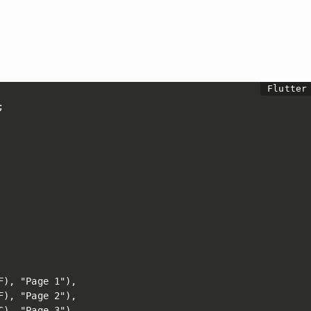


), "Page 1"),

), "Page 2"),

), "Page 3"),
