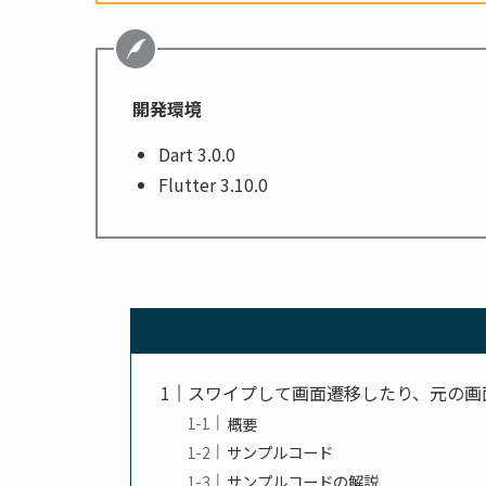
開発環境
Dart 3.0.0
Flutter 3.10.0
スワイプして画面遷移したり、元の画
概要
サンプルコード
サンプルコードの解説