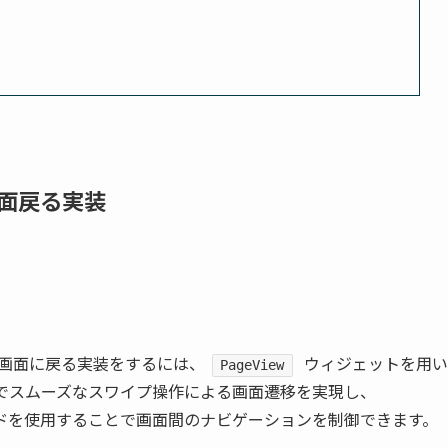
面戻る実装
元の画面に戻る実装をするには、
ウィジェットを用い
PageView
でスムーズなスワイプ操作による画面遷移を実現し、
ドを使用することで画面間のナビゲーションを制御できます。