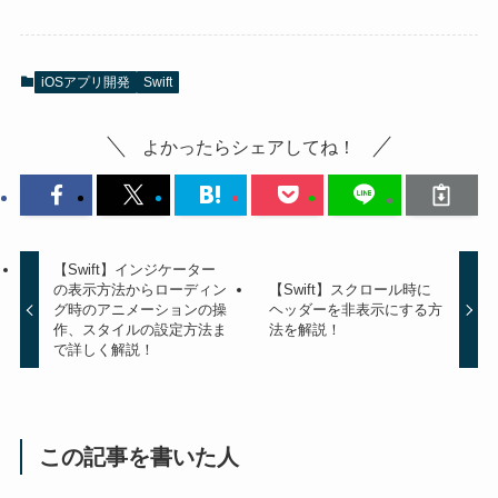
iOSアプリ開発
Swift
よかったらシェアしてね！
【Swift】インジケーター
の表示方法からローディン
【Swift】スクロール時に
グ時のアニメーションの操
ヘッダーを非表示にする方
作、スタイルの設定方法ま
法を解説！
で詳しく解説！
この記事を書いた人