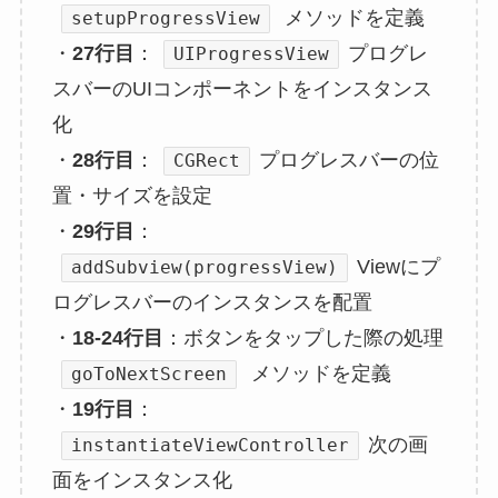
メソッドを定義
setupProgressView
・
27行目
：
プログレ
UIProgressView
スバーのUIコンポーネントをインスタンス
化
・
28行目
：
プログレスバーの位
CGRect
置・サイズを設定
・
29行目
：
Viewにプ
addSubview(progressView)
ログレスバーのインスタンスを配置
・
18-24行目
：ボタンをタップした際の処理
メソッドを定義
goToNextScreen
・
19行目
：
次の画
instantiateViewController
面をインスタンス化