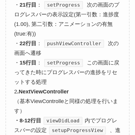
・
21行目
：
次の画面のプ
setProgress
ログレスバーの表示設定(第一引数：進捗度
(1.00), 第二引数：アニメーションの有無
(true:有))
・
22行目
：
次の
pushViewController
画面へ遷移
・
15行目
：
この画面に戻
setProgress
ってきた時にプログレスバーの進捗をリセ
ットする処理
2
.NextViewController
（基本ViewControlleと同様の処理を行いま
す）
・8-12行目
内でプログレ
viewDidLoad
スバーの設定
、進
setupProgressView