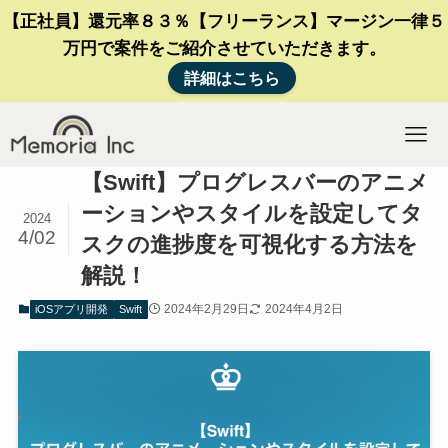
【正社員】還元率８３％【フリーランス】マージン一律５
万円で案件をご紹介させていただきます。
詳細はこちら
【Swift】プログレスバーのアニメ
ーションやスタイルを設定してタ
2024
4/02
スクの進捗度を可視化する方法を
解説！
2024年2月29日
2024年4月2日
iOSアプリ開発
Swift