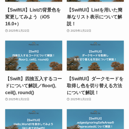
【SwiftUI】Listの背景色を
【SwiftUI】Listを用いた簡
変更してみよう（iOS
単なリスト表示について解
16.0+）
説！
2025年1月22日
2025年1月22日
【Swift】四捨五入するコー
【SwiftUI】ダークモードを
ドについて解説／floor(),
取得し色を切り替える方法
ceil(), round()
について解説！
2025年1月22日
2025年1月22日