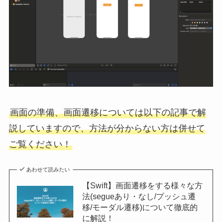
画面の準備、画面遷移については以下の記事で解
説していますので、方法が分からない方は併せて
ご覧ください！
あわせて読みたい
【Swift】画面遷移をする様々な方
法(segueあり・なし/プッシュ遷
移/モーダル遷移)について徹底的
に解説！