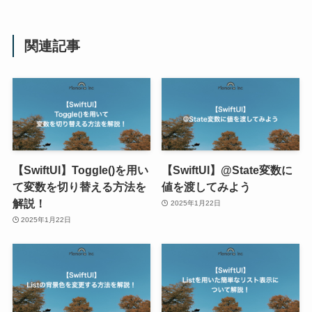
関連記事
【SwiftUI】Toggle()を用い
【SwiftUI】@State変数に
て変数を切り替える方法を
値を渡してみよう
解説！
2025年1月22日
2025年1月22日